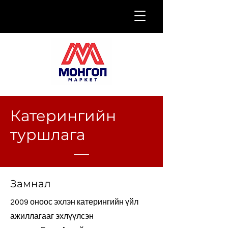
Катерингийн
туршлага
Замнал
2009 оноос эхлэн катерингийн үйл
ажиллагааг эхлүүлсэн