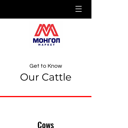
Get to Know
Our Cattle
Cows