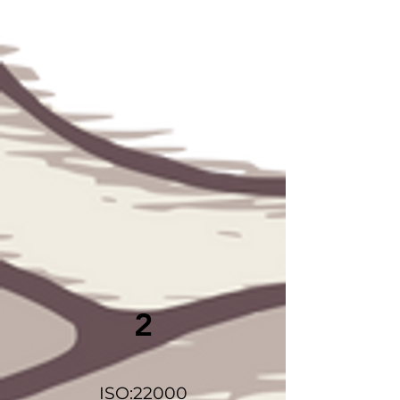
2
ISO:22000