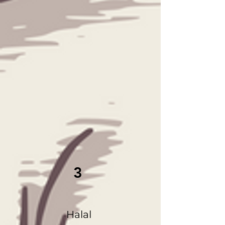
3
Halal