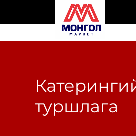
Катеринги
туршлага