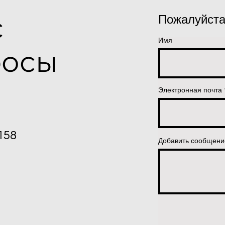
с
Пожалуйста
Имя
росы
Электронная почта
158
Добавить сообщени