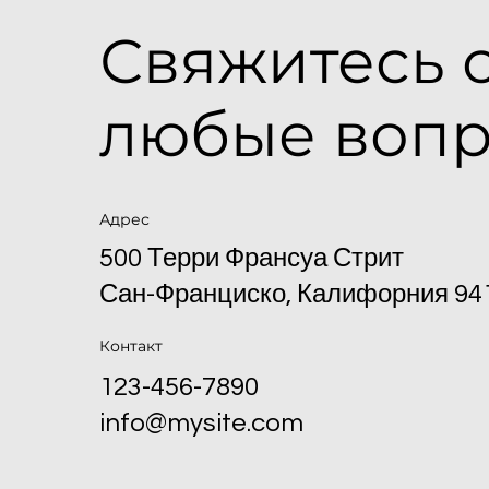
Свяжитесь 
любые воп
Адрес
500 Терри Франсуа Стрит
Сан-Франциско, Калифорния 94
Контакт
123-456-7890
info@mysite.com